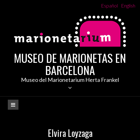
Skip
Español
English
to
content
MUSEO DE MARIONETAS EN
BARCELONA
Museo del Marionetarium Herta Frankel
Elvira Loyzaga