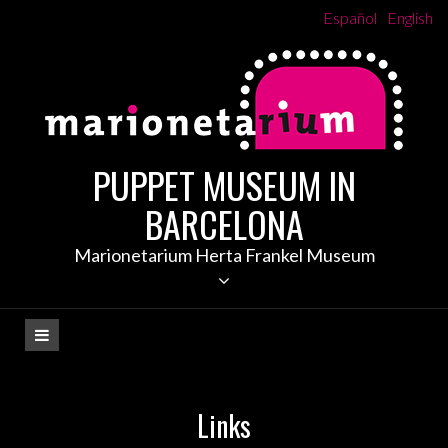
Skip
Español
English
to
content
PUPPET MUSEUM IN
BARCELONA
Marionetarium Herta Frankel Museum
Links