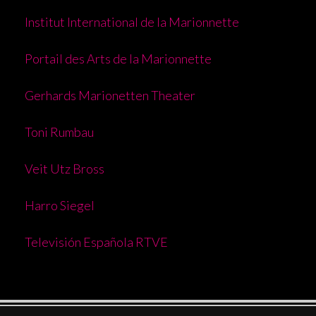
Institut International de la Marionnette
Portail des Arts de la Marionnette
Gerhards Marionetten Theater
Toni Rumbau
Veit Utz Bross
Harro Siegel
Televisión Española RTVE